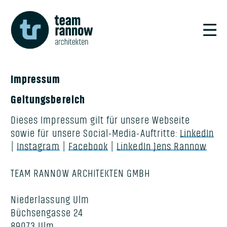
{CUSTOMDATA:name:corp
Menü
Impressum
Geltungsbereich
Dieses Impressum gilt für unsere Webseite
sowie für unsere Social-Media-Auftritte:
LinkedIn
|
Instagram
|
Facebook
|
LinkedIn Jens Rannow
TEAM RANNOW ARCHITEKTEN GMBH
Niederlassung Ulm
Büchsengasse 24
89073 Ulm